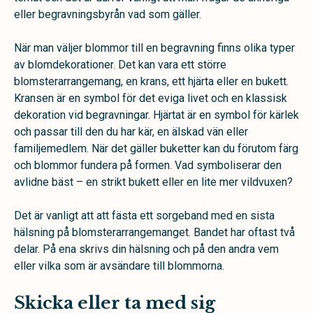
eller begravningsbyrån vad som gäller.
När man väljer blommor till en begravning finns olika typer
av blomdekorationer. Det kan vara ett större
blomsterarrangemang, en krans, ett hjärta eller en bukett.
Kransen är en symbol för det eviga livet och en klassisk
dekoration vid begravningar. Hjärtat är en symbol för kärlek
och passar till den du har kär, en älskad vän eller
familjemedlem. När det gäller buketter kan du förutom färg
och blommor fundera på formen. Vad symboliserar den
avlidne bäst – en strikt bukett eller en lite mer vildvuxen?
Det är vanligt att att fästa ett sorgeband med en sista
hälsning på blomsterarrangemanget. Bandet har oftast två
delar. På ena skrivs din hälsning och på den andra vem
eller vilka som är avsändare till blommorna.
Skicka eller ta med sig