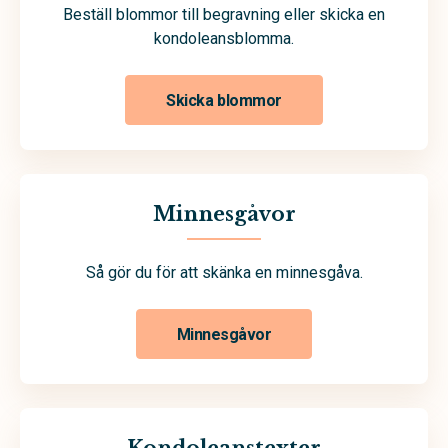
Beställ blommor till begravning eller skicka en
kondoleansblomma.
Skicka blommor
Minnesgåvor
Så gör du för att skänka en minnesgåva.
Minnesgåvor