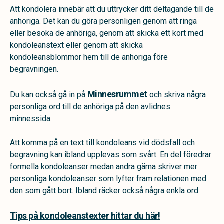
Att kondolera innebär att du uttrycker ditt deltagande till de
anhöriga. Det kan du göra personligen genom att ringa
eller besöka de anhöriga, genom att skicka ett kort med
kondoleanstext eller genom att skicka
kondoleansblommor hem till de anhöriga före
begravningen.
Minnesrummet
Du kan också gå in på
och skriva några
personliga ord till de anhöriga på den avlidnes
minnessida.
Att komma på en text till kondoleans vid dödsfall och
begravning kan ibland upplevas som svårt. En del föredrar
formella kondoleanser medan andra gärna skriver mer
personliga kondoleanser som lyfter fram relationen med
den som gått bort. Ibland räcker också några enkla ord.
Tips på kondoleanstexter hittar du här!