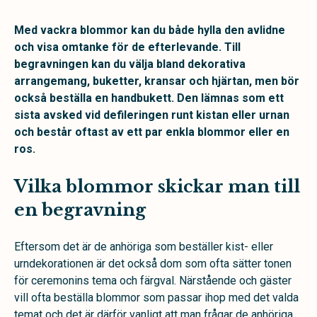
Med vackra blommor kan du både hylla den avlidne
och visa omtanke för de efterlevande. Till
begravningen kan du välja bland dekorativa
arrangemang, buketter, kransar och hjärtan, men bör
också beställa en handbukett. Den lämnas som ett
sista avsked vid defileringen runt kistan eller urnan
och består oftast av ett par enkla blommor eller en
ros.
Vilka blommor skickar man till
en begravning
Eftersom det är de anhöriga som beställer kist- eller
urndekorationen är det också dom som ofta sätter tonen
för ceremonins tema och färgval. Närstående och gäster
vill ofta beställa blommor som passar ihop med det valda
temat och det är därför vanligt att man frågar de anhöriga