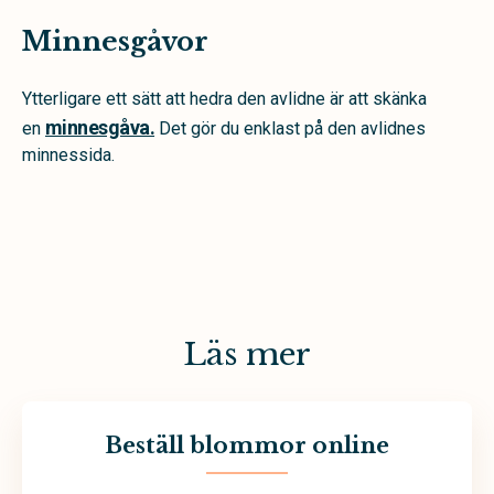
Minnesgåvor
Ytterligare ett sätt att hedra den avlidne är att skänka
minnesgåva.
en
Det gör du enklast på den avlidnes
minnessida.
Läs mer
Beställ blommor online