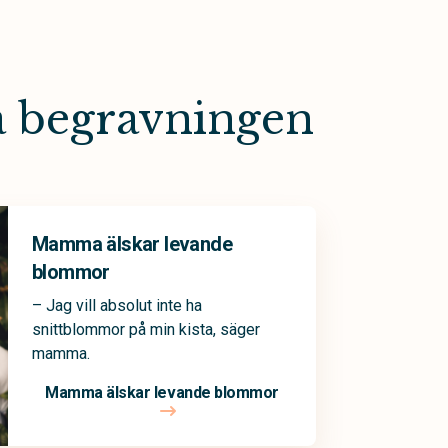
a begravningen
Mamma älskar levande
blommor
– Jag vill absolut inte ha
snittblommor på min kista, säger
mamma.
Mamma älskar levande blommor