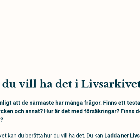
du vill ha det i Livsarkive
nligt att de närmaste har många frågor. Finns ett te
cken och annat? Hur är det med försäkringar? Finns 
l?
vet kan du berätta hur du vill ha det. Du kan
Ladda ner Livs