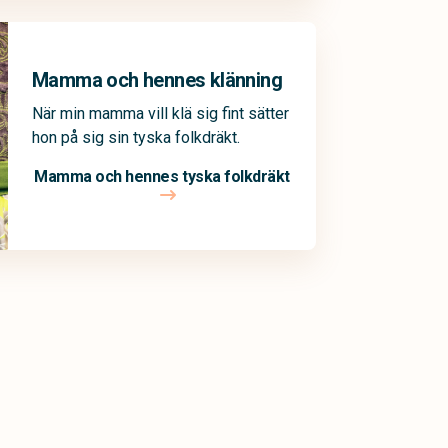
Mamma och hennes klänning
När min mamma vill klä sig fint sätter
hon på sig sin tyska folkdräkt.
Mamma och hennes tyska folkdräkt