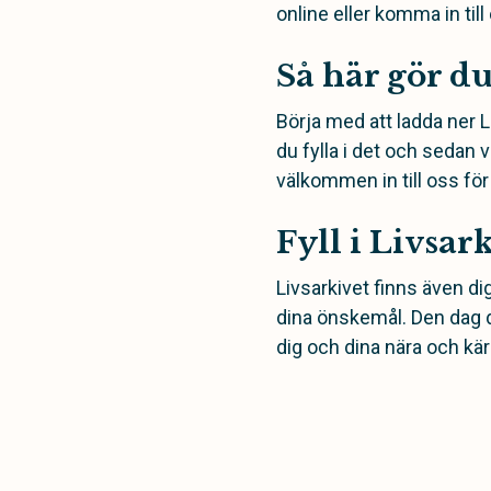
online eller komma in til
Så här gör d
Börja med att ladda ner Li
du fylla i det och sedan v
välkommen in till oss för
Fyll i Livsar
Livsarkivet finns även dig
dina önskemål. Den dag du
dig och dina nära och kär