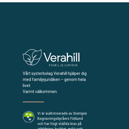
Vårt systerbolag Verahill hjälper dig
med familjejuridiken – genom hela
livet.
Varmt välkommen.
Vi är auktoriserade av Sveriges
Begravningsbyråers Förbund
och har högt ställda krav på
utbildning, kvalitet, miljö och