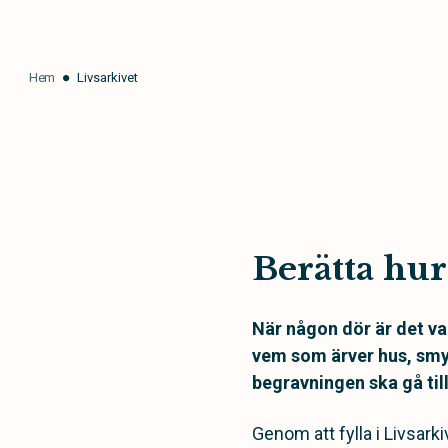
Hem
Livsarkivet
Berätta hur 
När någon dör är det va
vem som ärver hus, smy
begravningen ska gå til
Genom att fylla i Livsarki