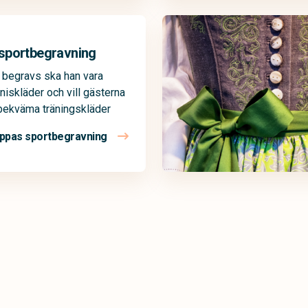
sportbegravning
 begravs ska han vara
nniskläder och vill gästerna
 bekväma träningskläder
ppas sportbegravning