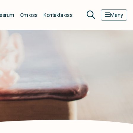
esrum
Om oss
Kontakta oss
Meny