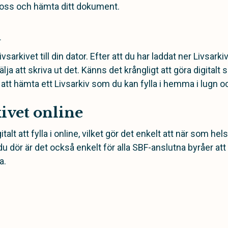
l oss och hämta ditt dokument.
u
vsarkivet till din dator. Efter att du har laddat ner Livsark
älja att skriva ut det. Känns det krångligt att göra digitalt 
 att hämta ett Livsarkiv som du kan fylla i hemma i lugn oc
kivet online
italt att fylla i online, vilket gör det enkelt att när som he
 dör är det också enkelt för alla SBF-anslutna byråer att 
a.