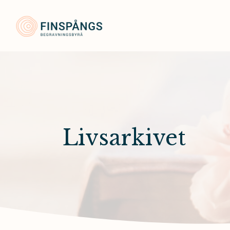
Finspångs Begravningsbyrå
Livsarkivet