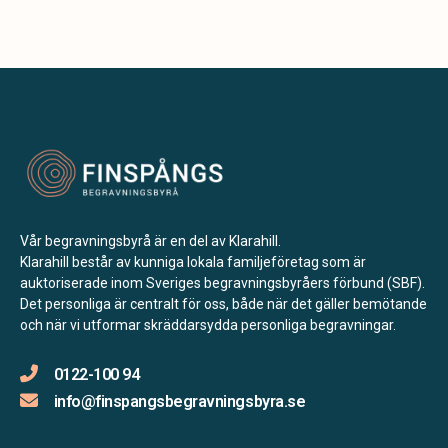
Vår begravningsbyrå är en del av Klarahill.
Klarahill består av kunniga lokala familjeföretag som är
auktoriserade inom Sveriges begravningsbyråers förbund (SBF).
Det personliga är centralt för oss, både när det gäller bemötande
och när vi utformar skräddarsydda personliga begravningar.
0122-100 94
info@finspangsbegravningsbyra.se