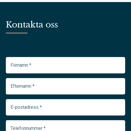
Kontakta oss
Förnamn
(Required)
Efternamn
(Required)
E-
postadress
(Required)
Telefonnummer
(Required)