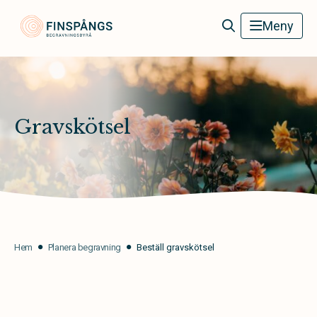
Finspångs Begravningsbyrå
Meny
Gravskötsel
Hem
Planera begravning
Beställ gravskötsel