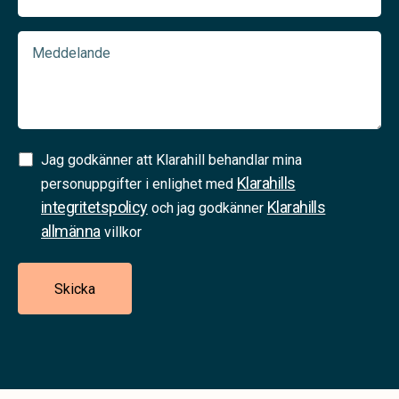
Meddelande
Samtycke
Jag godkänner att Klarahill behandlar mina
Klarahills
(Required)
personuppgifter i enlighet med
integritetspolicy
Klarahills
och jag godkänner
allmänna
villkor
Skicka