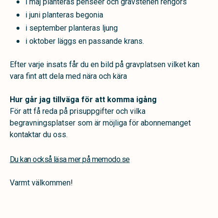
i maj planteras penséer och gravstenen rengörs
i juni planteras begonia
i september planteras ljung
i oktober läggs en passande krans.
Efter varje insats får du en bild på gravplatsen vilket kan
vara fint att dela med nära och kära
Hur går jag tillväga för att komma igång
För att få reda på prisuppgifter och vilka
begravningsplatser som är möjliga för abonnemanget
kontaktar du oss.
Du kan också läsa mer på memodo.se
Varmt välkommen!