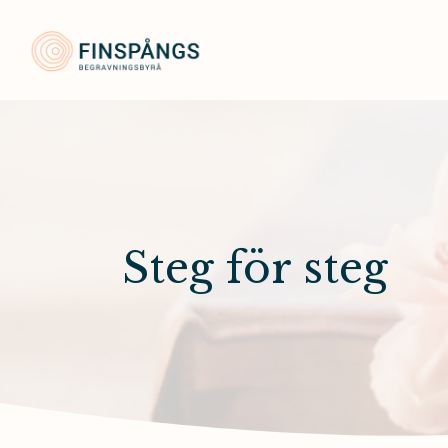
Finspångs Begravningsbyrå
Steg för steg