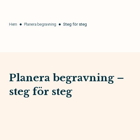
Hem
Planera begravning
Steg för steg
Planera begravning –
steg för steg