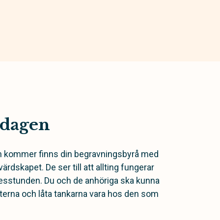
sdagen
n kommer finns din begravningsbyrå med
värdskapet. De ser till att allting fungerar
esstunden. Du och de anhöriga ska kunna
sterna och låta tankarna vara hos den som