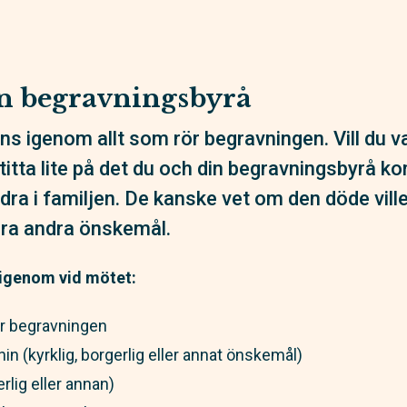
n begravningsbyrå
ns igenom allt som rör begravningen. Vill du va
 titta lite på det du och din begravningsbyrå 
a i familjen. De kanske vet om den döde ville 
ågra andra önskemål.
 igenom vid mötet:
ör begravningen
 (kyrklig, borgerlig eller annat önskemål)
erlig eller annan)