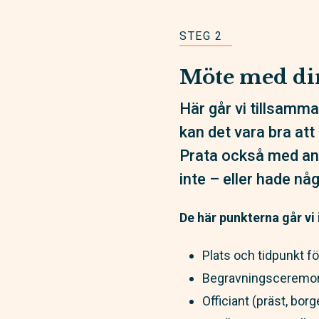
STEG 2
Möte med di
Här går vi tillsamma
kan det vara bra att
Prata också med andr
inte – eller hade n
De här punkterna går vi
Plats och tidpunkt f
Begravningsceremonin
Officiant (präst, borg