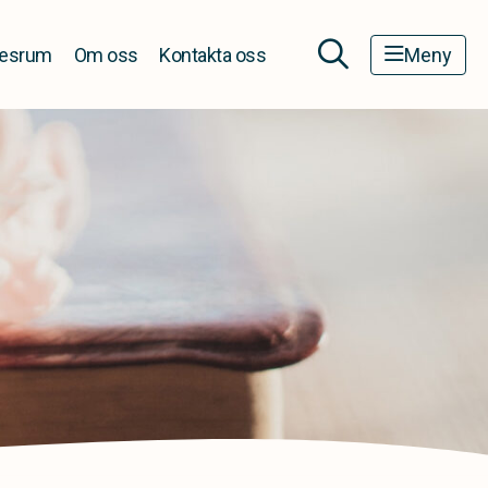
esrum
Om oss
Kontakta oss
Meny