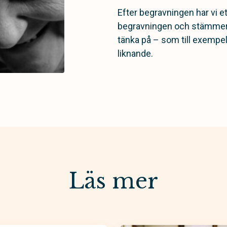
Efter begravningen har vi et
begravningen och stämmer a
tänka på – som till exempel
liknande.
Läs mer