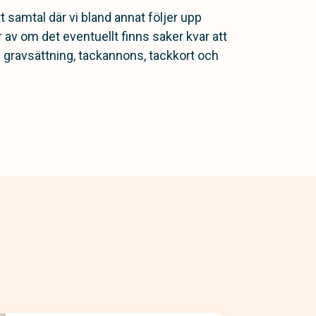
t samtal där vi bland annat följer upp
v om det eventuellt finns saker kvar att
 gravsättning, tackannons, tackkort och