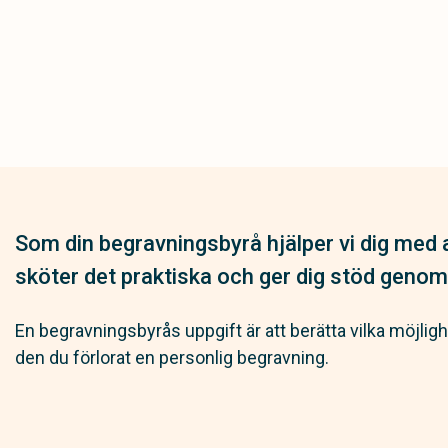
Som din begravningsbyrå hjälper vi dig med a
sköter det praktiska och ger dig stöd genom
En begravningsbyrås uppgift är att berätta vilka möjlig
den du förlorat en personlig begravning.