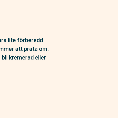
ra lite förberedd
kommer att prata om.
bli kremerad eller