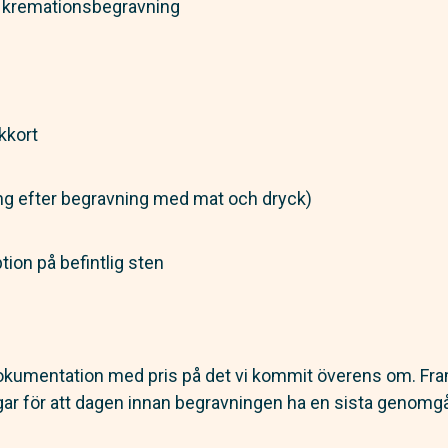
r kremationsbegravning
kkort
g efter begravning med mat och dryck)
tion på befintlig sten
g dokumentation med pris på det vi kommit överens om. Fram
gar för att dagen innan begravningen ha en sista genomg