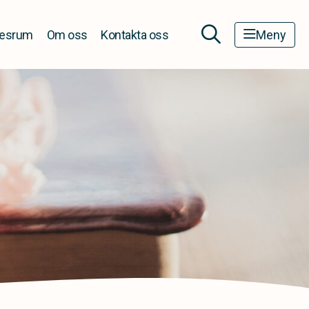
esrum
Om oss
Kontakta oss
Meny