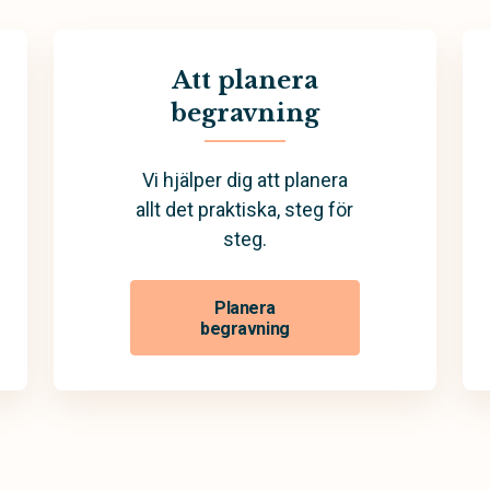
Att planera
begravning
Vi hjälper dig att planera
allt det praktiska, steg för
steg.
Planera
begravning