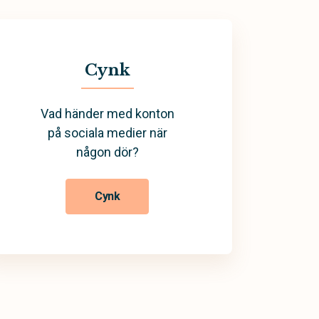
Cynk
Vad händer med konton
på sociala medier när
någon dör?
Cynk