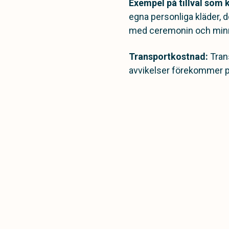
Exempel på tillval som 
egna personliga kläder, d
med ceremonin och min
Transportkostnad:
Trans
avvikelser förekommer på