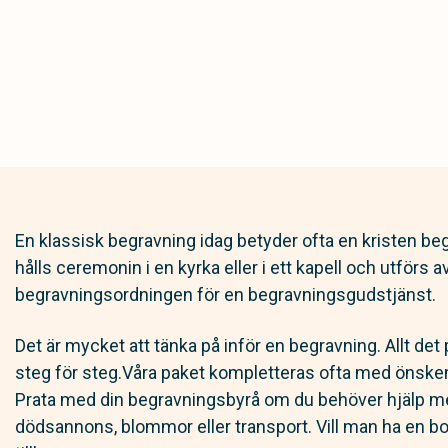
En klassisk begravning idag betyder ofta en kristen be
hålls ceremonin i en kyrka eller i ett kapell och utförs 
begravningsordningen för en begravningsgudstjänst.
Det är mycket att tänka på inför en begravning. Allt det 
steg för steg.Våra paket kompletteras ofta med önskem
Prata med din begravningsbyrå om du behöver hjälp med
dödsannons, blommor eller transport. Vill man ha en bo