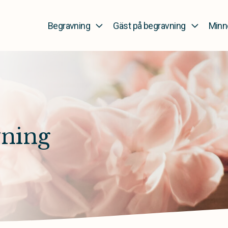
Begravning
Gäst på begravning
Minn
vning