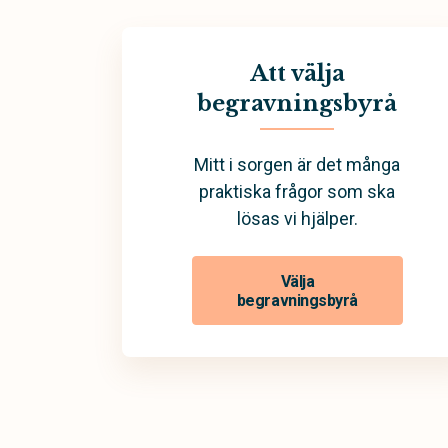
Att välja
begravningsbyrå
Mitt i sorgen är det många
praktiska frågor som ska
lösas vi hjälper.
Välja
begravningsbyrå