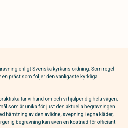
gravning enligt Svenska kyrkans ordning. Som regel
av en präst som följer den vanligaste kyrkliga
praktiska tar vi hand om och vi hjälper dig hela vägen,
ål som är unika för just den aktuella begravningen.
 hämtning av den avlidne, svepning i egna kläder,
rgerlig begravning kan även en kostnad för officiant