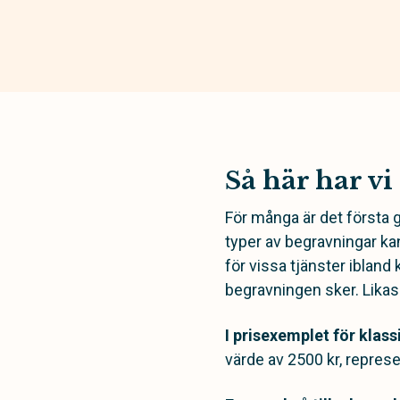
Så här har vi
För många är det första 
typer av begravningar kan
för vissa tjänster ibland 
begravningen sker. Likaså 
I prisexemplet för klass
värde av 2500 kr, represe