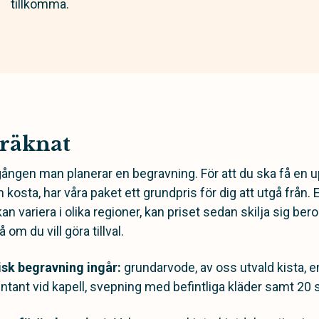
tillkomma.
 räknat
gången man planerar en begravning. För att du ska få en u
 kosta, har våra paket ett grundpris för dig att utgå från
kan variera i olika regioner, kan priset sedan skilja sig be
om du vill göra tillval.
isk begravning ingår:
grundarvode, av oss utvald kista, en 
ntant vid kapell, svepning med befintliga kläder samt 20 