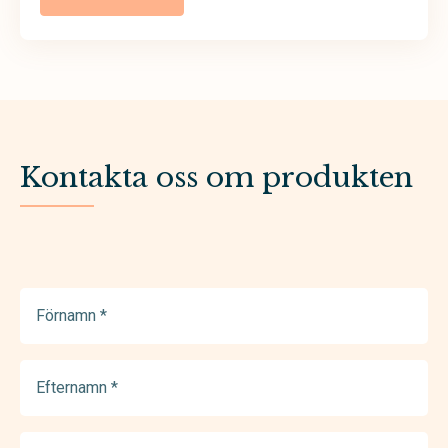
Kontakta oss om produkten
Förnamn
(Required)
Efternamn
(Required)
E-