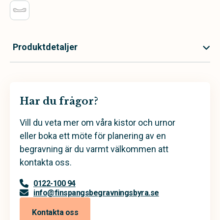
Produktdetaljer
Har du frågor?
Vill du veta mer om våra kistor och urnor
eller boka ett möte för planering av en
begravning är du varmt välkommen att
kontakta oss.
0122-100 94
info@finspangsbegravningsbyra.se
Kontakta oss