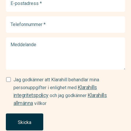
postadress
(Required)
Telefonnummer
(Required)
Meddelande
Samtycke
Jag godkänner att Klarahill behandlar mina
Klarahills
(Required)
personuppgifter i enlighet med
integritetspolicy
Klarahills
och jag godkänner
allmänna
villkor
Skicka