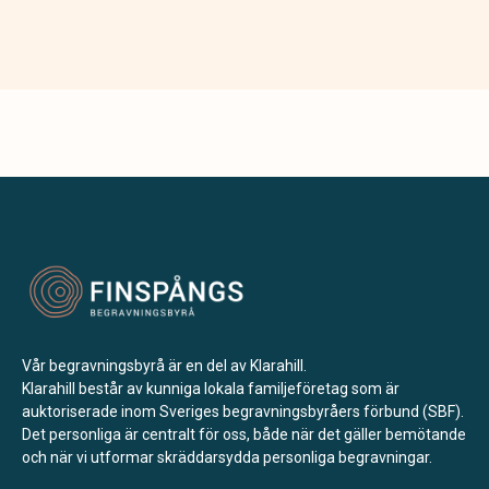
Vår begravningsbyrå är en del av Klarahill.
Klarahill består av kunniga lokala familjeföretag som är
auktoriserade inom Sveriges begravningsbyråers förbund (SBF).
Det personliga är centralt för oss, både när det gäller bemötande
och när vi utformar skräddarsydda personliga begravningar.