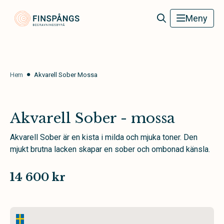
Finspångs Begravningsbyrå
Meny
Hem
Akvarell Sober Mossa
Akvarell Sober - mossa
Akvarell Sober är en kista i milda och mjuka toner. Den
mjukt brutna lacken skapar en sober och ombonad känsla.
14 600 kr