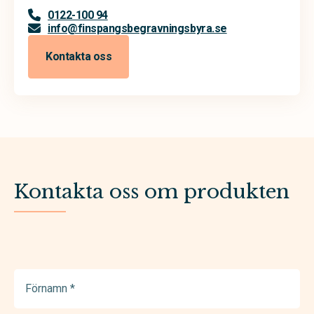
0122-100 94
info@finspangsbegravningsbyra.se
Kontakta oss
Kontakta oss om produkten
Förnamn
(Required)