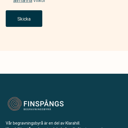
allmänna
villkor
Skicka
Vår begravningsbyrå är en del av Klarahill.