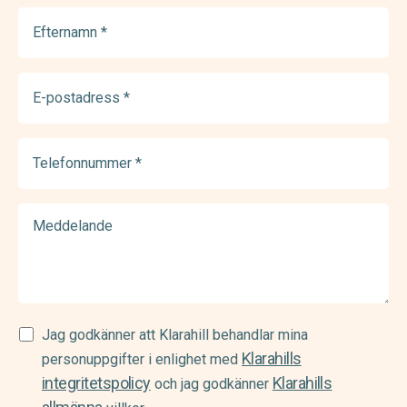
Efternamn
(Required)
E-
postadress
(Required)
Telefonnummer
(Required)
Meddelande
Samtycke
Jag godkänner att Klarahill behandlar mina
Klarahills
(Required)
personuppgifter i enlighet med
integritetspolicy
Klarahills
och jag godkänner