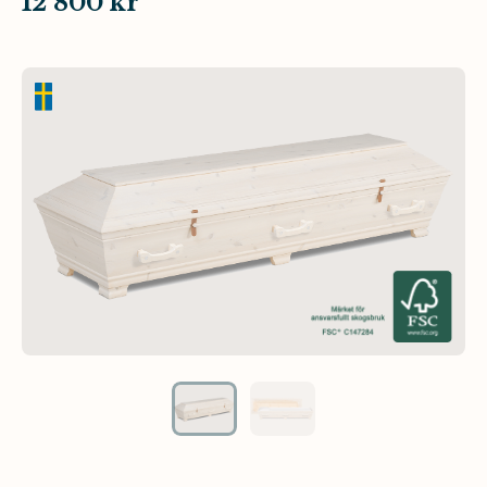
12 800 kr