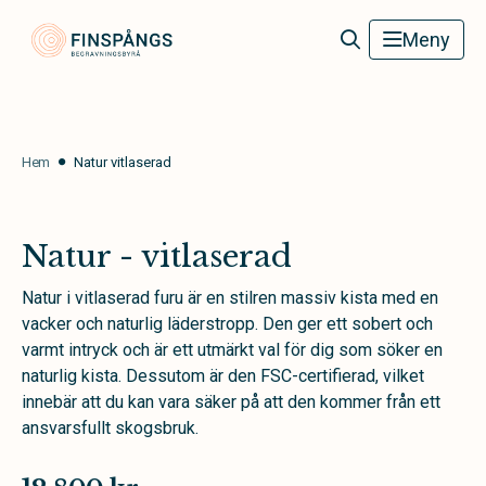
Finspångs Begravningsbyrå
Meny
Hem
Natur vitlaserad
Natur - vitlaserad
Natur i vitlaserad furu är en stilren massiv kista med en
vacker och naturlig läderstropp. Den ger ett sobert och
varmt intryck och är ett utmärkt val för dig som söker en
naturlig kista. Dessutom är den FSC-certifierad, vilket
innebär att du kan vara säker på att den kommer från ett
ansvarsfullt skogsbruk.